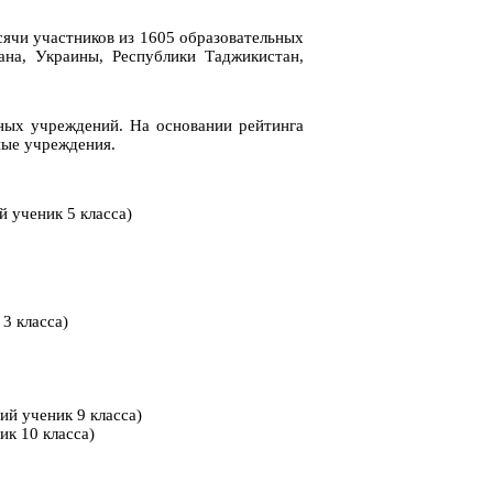
сячи участников из 1605 образовательных
ана, Украины, Республики Таджикистан,
ных учреждений. На основании рейтинга
ные учреждения.
 ученик 5 класса)
3 класса)
й ученик 9 класса)
к 10 класса)