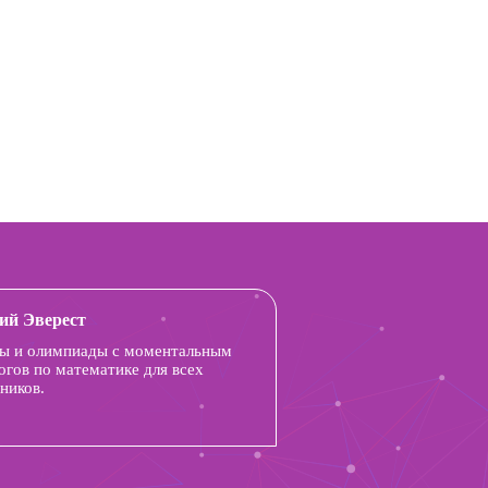
ий Эверест
ы и олимпиады с моментальным
огов по математике для всех
ников.