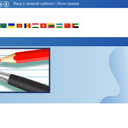
Вход в личный кабинет
|
Регистрация