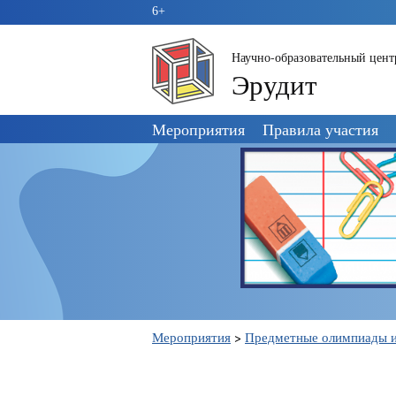
6+
Научно-образовательный цент
Эрудит
Пропустить
Мероприятия
Правила участия
навигацию
Мероприятия
>
Предметные олимпиады и