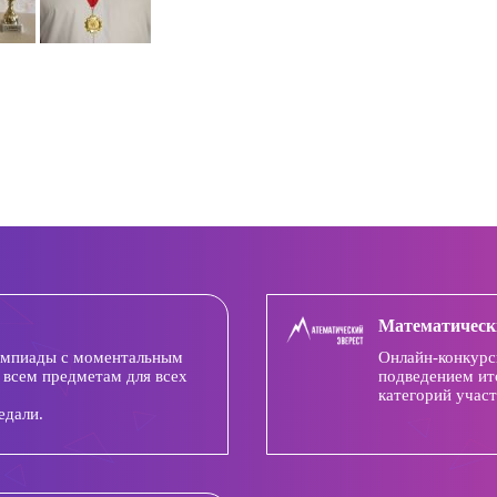
Математическ
импиады с моментальным
Онлайн-конкурс
 всем предметам для всех
подведением ит
категорий участ
едали.