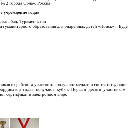
№ 2 города Орла», Россия
е учреждение года»
алканабад, Туркменистан
 гуманитарного образования для одаренных детей «Поиск» г. Буде
ников из рейтинга участников получают медали и соответствующи
оординатор года» получают кубки. Первым десяти участникам 
ют сертификат в электронном виде.