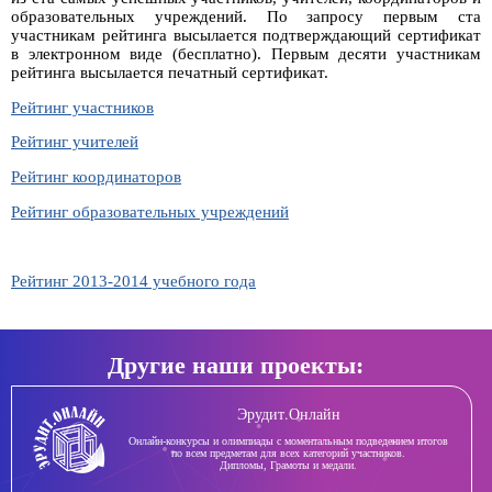
образовательных учреждений. По запросу первым ста
участникам рейтинга высылается подтверждающий сертификат
в электронном виде (бесплатно). Первым десяти участникам
рейтинга высылается печатный сертификат.
Рейтинг участников
Рейтинг учителей
Рейтинг координаторов
Рейтинг образовательных учреждений
Рейтинг 2013-2014 учебного года
Другие наши проекты:
Эрудит.Онлайн
Онлайн-конкурсы и олимпиады с моментальным подведением итогов
по всем предметам для всех категорий участников.
Дипломы, Грамоты и медали.