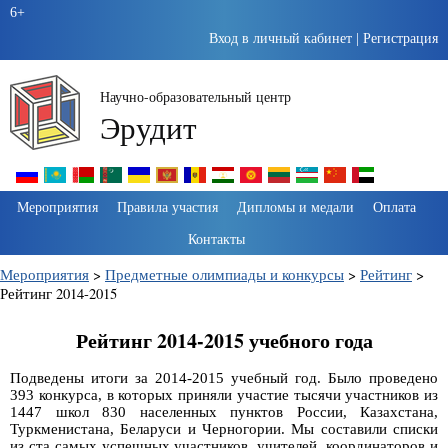
6+
Вход в личный кабинет
|
Регистрация
Научно-образовательный центр
Эрудит
Пропустить
Мероприятия
Правила участия
Дипломы и медали
Оплата
навигацию
Контакты
Мероприятия
>
Предметные олимпиады и конкурсы
>
Рейтинг
>
Рейтинг 2014-2015
Рейтинг 2014-2015 учебного года
Подведены итоги за 2014-2015 учебный год. Было проведено
393 конкурса, в которых приняли участие тысячи участников из
1447 школ 830 населенных пунктов России, Казахстана,
Туркменистана, Беларуси и Черногории. Мы составили списки
из ста самых успешных участников, учителей, координаторов и