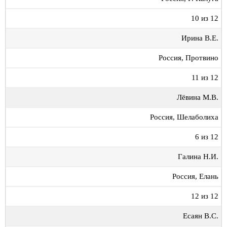
10 из 12
Ирина В.Е.
Россия, Протвино
11 из 12
Лёвина М.В.
Россия, Шелаболиха
6 из 12
Галина Н.И.
Россия, Елань
12 из 12
Есаян В.С.